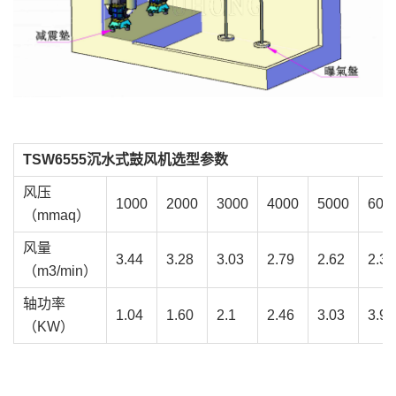
TSW6555沉水式鼓风机选型参数
风压
1000
2000
3000
4000
5000
600
（mmaq）
风量
3.44
3.28
3.03
2.79
2.62
2.38
（m3/min）
轴功率
1.04
1.60
2.1
2.46
3.03
3.99
（KW）