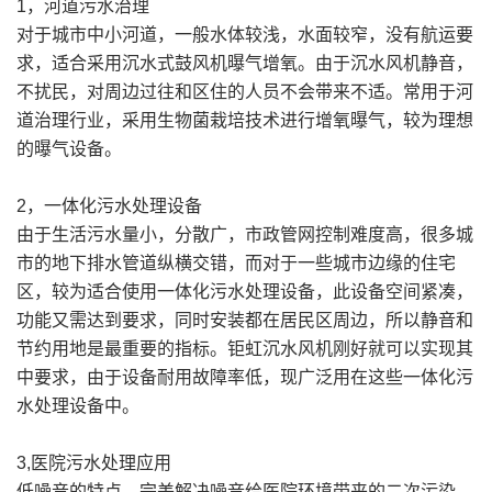
1，河道污水治理
对于城市中小河道，一般水体较浅，水面较窄，没有航运要
求，适合采用沉水式鼓风机曝气增氧。由于沉水风机静音，
不扰民，对周边过往和区住的人员不会带来不适。常用于河
道治理行业，采用生物菌栽培技术进行增氧曝气，较为理想
的曝气设备。
2，一体化污水处理设备
由于生活污水量小，分散广，市政管网控制难度高，很多城
市的地下排水管道纵横交错，而对于一些城市边缘的住宅
区，较为适合使用一体化污水处理设备，此设备空间紧凑，
功能又需达到要求，同时安装都在居民区周边，所以静音和
节约用地是最重要的指标。钜虹沉水风机刚好就可以实现其
中要求，由于设备耐用故障率低，现广泛用在这些一体化污
水处理设备中。
3,医院污水处理应用
低噪音的特点，完美解决噪音给医院环境带来的二次污染，