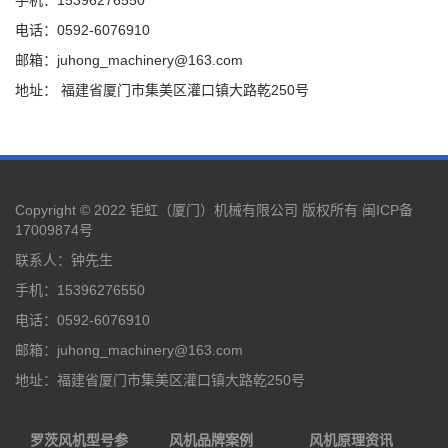
电话：0592-6076910
邮箱：juhong_machinery@163.com
地址： 福建省厦门市集美区灌口镇大路乾250号
Copyright © 2022 钜虹（厦门）机械有限公司 版权所有
闽ICP备
17009874号
联系人：钟先生
手机：15396276550
电话：0592-6076910
邮箱：juhong_machinery@163.com
地址：福建省厦门市集美区灌口镇大路乾250号
罗茨风机型号参
风机品牌案例
风机原理资讯