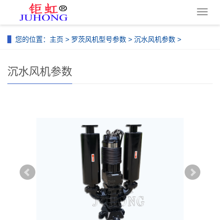
导
航
菜
您的位置：
主页
>
罗茨风机型号参数
>
沉水风机参数
>
单
沉水风机参数