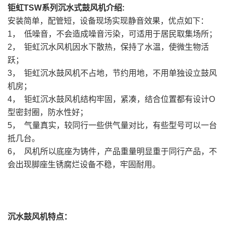
钜虹TSW系列沉水式鼓风机介绍:
安装简单，配管短，设备现场实现静音效果，优点如下：
1， 低噪音，不会造成噪音污染，可适用于居民取集场所；
2， 钜虹沉水风机因水下散热，保持了水温，使微生物活
跃；
3， 钜虹沉水鼓风机不占地，节约用地，不用单独设立鼓风
机房；
4， 钜虹沉水鼓风机结构牢固，紧凑，结合位置都有设计O
型密封圈，防水性好；
5， 气量真实，较同行一些供气量对比，有些型号可以一台
抵几台。
6， 风机所以底座为铸件，产品重量明显重于同行产品，不
会出现脚座生锈腐烂设备不稳，牢固耐用。
沉水鼓风机特点：