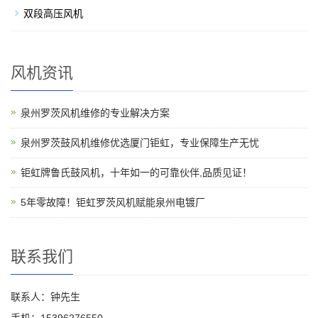
双段高压风机
风机资讯
泉州罗茨风机维修的专业解决方案
泉州罗茨鼓风机维修优选厦门钜虹，专业保障生产无忧
钜虹牌鲁氏鼓风机，十年如一的可靠伙伴,品质见证！
5年零故障！钜虹罗茨风机赋能泉州电镀厂
联系我们
联系人：钟先生
手机：15396276550