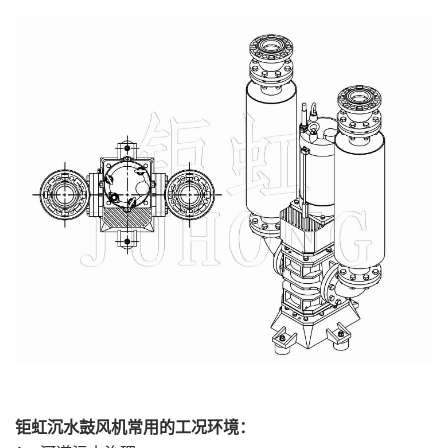
钜虹沉水鼓风机常用的工况环境：