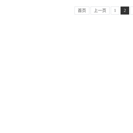
首页
上一页
1
2