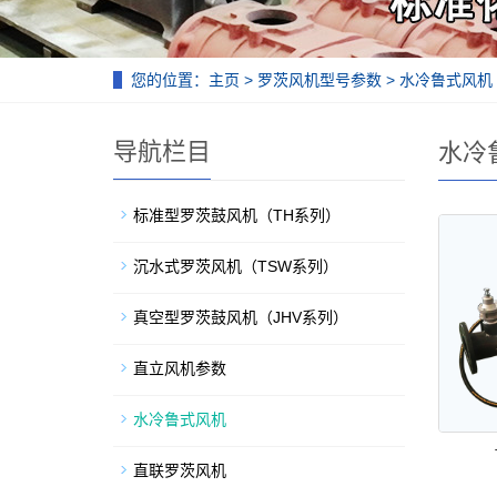
您的位置：
主页
>
罗茨风机型号参数
>
水冷鲁式风机
导航栏目
水冷
标准型罗茨鼓风机（TH系列）
沉水式罗茨风机（TSW系列）
真空型罗茨鼓风机（JHV系列）
直立风机参数
水冷鲁式风机
直联罗茨风机