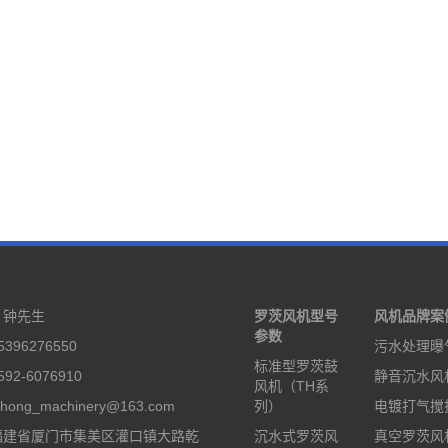
：钟先生
罗茨风机型号
风机品牌案
参数
396276550
污水处理曝
标准型罗茨鼓
92-6076910
静音沉水风
风机（TH系
ong_machinery@163.com
列）
电镀打气搅
福建省厦门市集美区灌口镇大路乾
沉水式罗茨风
真空罗茨风