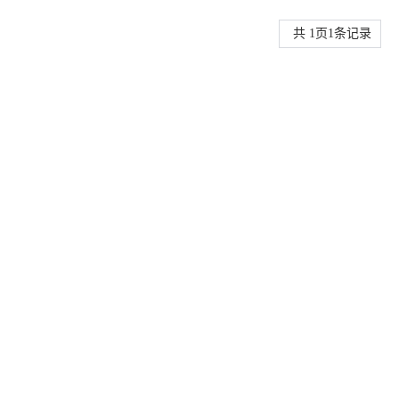
共
1
页
1
条记录