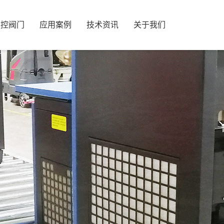
智控阀门
应用案例
技术资讯
关于我们