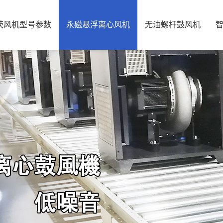
茨风机型号参数
永磁悬浮离心风机
无油螺杆鼓风机