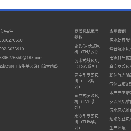
：钟先生
罗茨风机型号
应用案例
参数
396276550
污水处理曝
鲁氏/罗茨鼓风
92-6076910
静音沉水风
机（TH系列）
396276550@163.com
电镀打气搅
沉水式鼓风机
福建省厦门市集美区灌口镇大路乾
（TSW系列）
真空罗茨风
真空型罗茨风
粉体气力输
机（JHV系
气体压缩配
列）
水产养殖增
直立式罗茨风
机（EVH系
罗茨风机维
列）
沉水风机维
水冷型罗茨风
熔喷吹丝风
机（THW系
列）
生产环境