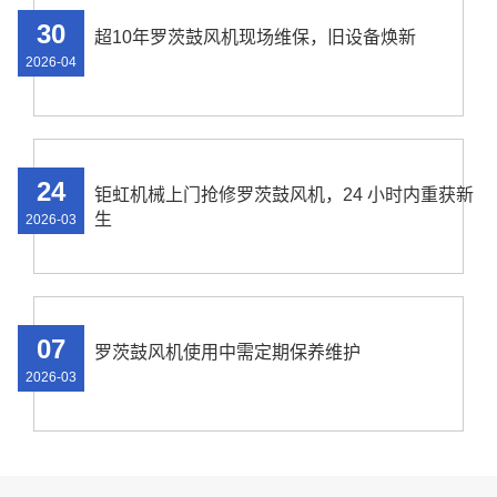
30
超10年罗茨鼓风机现场维保，旧设备焕新
2026-04
24
钜虹机械上门抢修罗茨鼓风机，24 小时内重获新
生
2026-03
07
罗茨鼓风机使用中需定期保养维护
2026-03