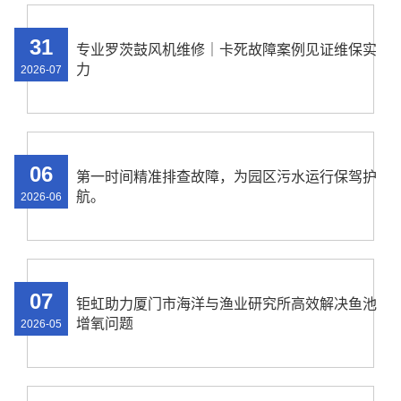
31
专业罗茨鼓风机维修｜卡死故障案例见证维保实
力
2026-07
06
第一时间精准排查故障，为园区污水运行保驾护
航。
2026-06
07
钜虹助力厦门市海洋与渔业研究所高效解决鱼池
增氧问题
2026-05